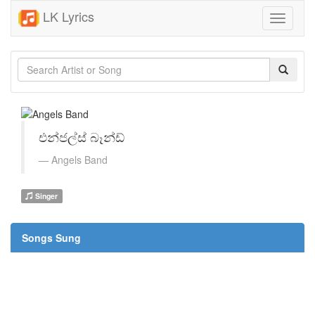
LK Lyrics
Toggle
navigati
එන්ජල්ස් බෑන්ඩ්
Angels Band
Singer
Songs Sung