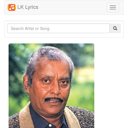
LK Lyrics
Toggle
navigati