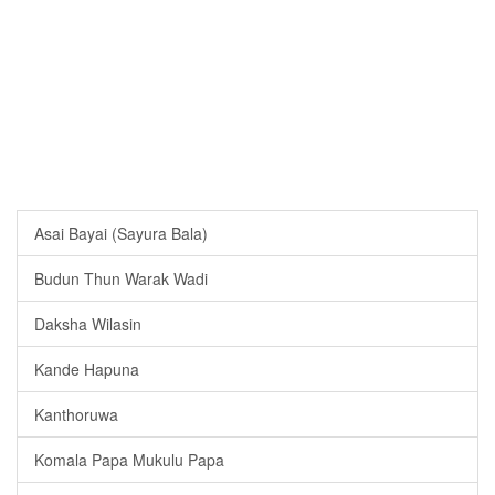
Asai Bayai (Sayura Bala)
Budun Thun Warak Wadi
Daksha Wilasin
Kande Hapuna
Kanthoruwa
Komala Papa Mukulu Papa