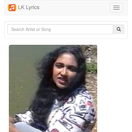
LK Lyrics
Toggle
navigati