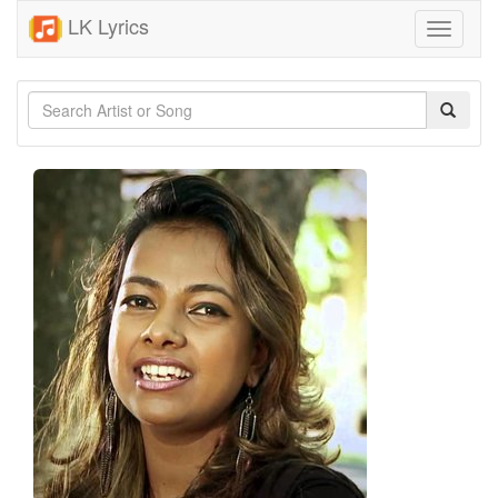
LK Lyrics
Toggle
navigati