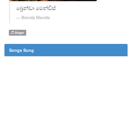
බ්‍රෙන්ඩා මෙන්ඩිස්
Brenda Mendis
Singer
Songs Sung