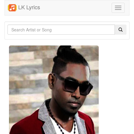
LK Lyrics
Toggle
navigati