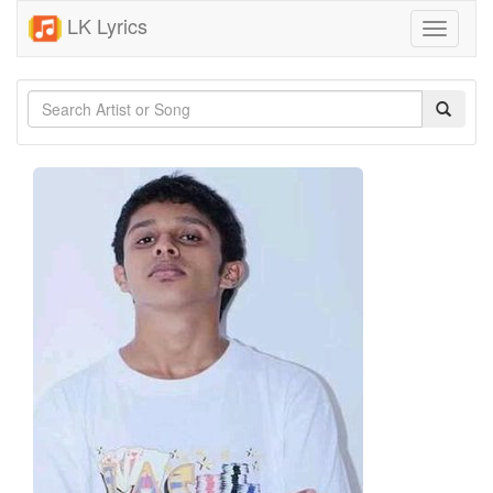
LK Lyrics
Toggle
navigati