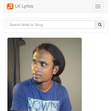
LK Lyrics
Toggle
navigati