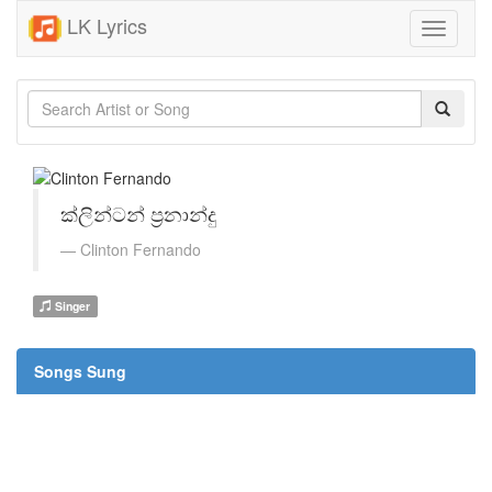
LK Lyrics
Toggle
navigati
ක්ලින්ටන් ප්‍රනාන්දු
Clinton Fernando
Singer
Songs Sung