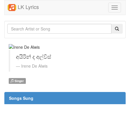
LK Lyrics
Toggle
navigati
අයිරින් ද අල්විස්
Irene De Alwis
Singer
Songs Sung