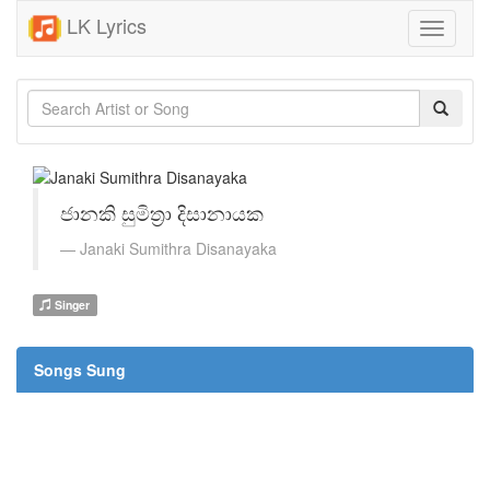
LK Lyrics
Toggle
navigati
ජානකි සුමිත්‍රා දිසානායක
Janaki Sumithra Disanayaka
Singer
Songs Sung