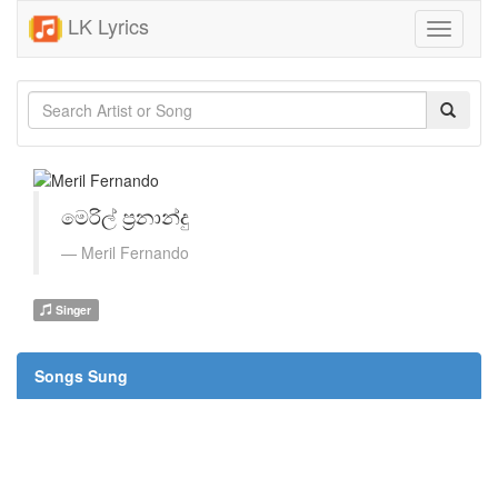
LK Lyrics
Toggle
navigati
මෙරිල් ප්‍රනාන්දු
Meril Fernando
Singer
Songs Sung