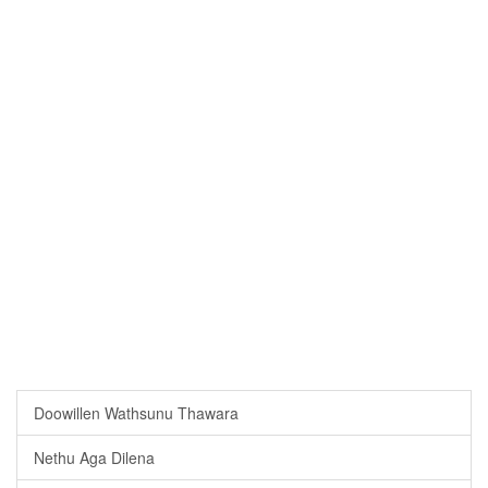
Doowillen Wathsunu Thawara
Nethu Aga Dilena