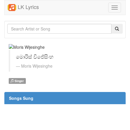
LK Lyrics
Toggle
navigati
මොරිස් විජේසිංහ
Moris Wijesinghe
Singer
Songs Sung