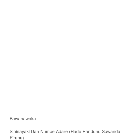
Bawanawaka
Sihinayaki Dan Numbe Adare (Hade Randunu Suwanda
Pirunu)